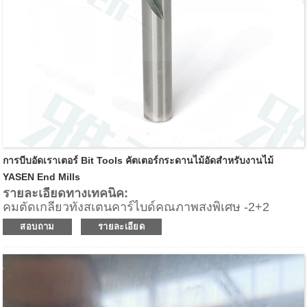
การบีบอัดเราเตอร์ Bit Tools คัตเตอร์กระดานไม้อัดสำหรับงานไม้
YASEN End Mills
รายละเอียดทางเทคนิค:
คมตัดเกลียวทังสเตนคาร์ไบด์คุณภาพสูงพิเศษ -2+2
(z2+2)
สอบถาม
รายละเอียด
ให้การเคลือบที่ยอดเยี่ยมทั้งด้านบนและด้านล่างของชิ้น
งาน
การเจียระไนแบบอัพคัตช่วยให้ขอบด้านล่างมีผิวสำเร็จที่
ยอดเยี่ยม
ดาวน์คัทช่วยให้ขอบด้านบนมีผิวสัมผัสที่ยอดเยี่ยม