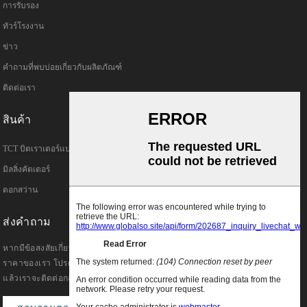
การรับรอง
ทัวร์โรงงาน
ข่าว
คำถามที่พบบ่อยเกี่ยวกับผลิตภัณฑ์
ติดต่อเรา
สินค้า
TCT บิตเราเตอร์แบบตรง
มิลลิ่งคัตเตอร์
ดอกสว่าน
ส่งคำถาม
หากมีข้อสงสัยเกี่ยวกับผลิตภัณฑ์หรือรายการ
ราคาของเรา โปรดฝากอีเมลของคุณถึงเรา
แล้วเราจะติดต่อกลับภายใน 24 ชั่วโมง