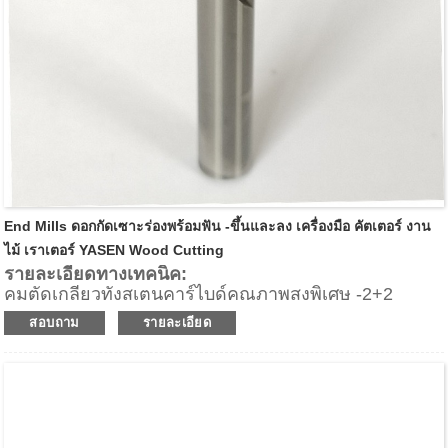
End Mills ดอกกัดเซาะร่องพร้อมฟัน -ขึ้นและลง เครื่องมือ คัตเตอร์ งาน
ไม้ เราเตอร์ YASEN Wood Cutting
รายละเอียดทางเทคนิค:
คมตัดเกลียวทังสเตนคาร์ไบด์คุณภาพสูงพิเศษ -2+2
(z2+2)
สอบถาม
รายละเอียด
ให้การเคลือบที่ยอดเยี่ยมทั้งด้านบนและด้านล่างของชิ้น
งาน
การเจียระไนแบบอัพคัตช่วยให้ขอบด้านล่างมีผิวสำเร็จที่
ยอดเยี่ยม
ดาวน์คัทช่วยให้ขอบด้านบนมีผิวสัมผัสที่ยอดเยี่ยม